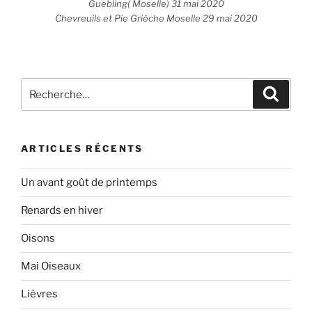
Guebling( Moselle) 31 mai 2020
Chevreuils et Pie Grièche Moselle 29 mai 2020
Recherche
Recher
pour
:
ARTICLES RÉCENTS
Un avant goût de printemps
Renards en hiver
Oisons
Mai Oiseaux
Lièvres