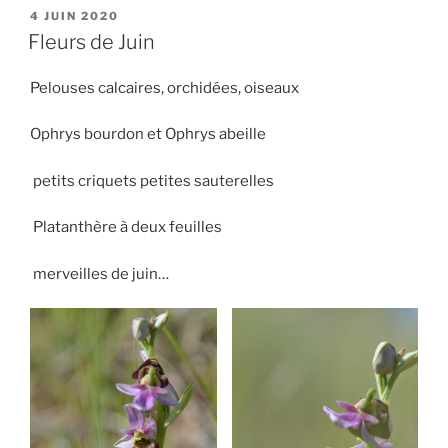
PUBLIÉ
4 JUIN 2020
LE
Fleurs de Juin
Pelouses calcaires, orchidées, oiseaux
Ophrys bourdon et Ophrys abeille
petits criquets petites sauterelles
Platanthère à deux feuilles
merveilles de juin…