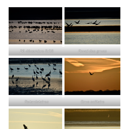
26 décembre 8:08
Envol des grues
Retardataires
Grue solitaire