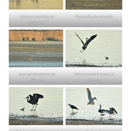
Hérons cendrés et
Poursuite de renards
goélands
Jeux et simulacre de
Héron cendré avant la
dispute
glissade