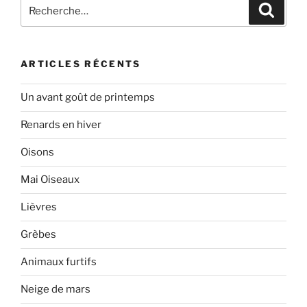
Recherche
Recher
pour
:
ARTICLES RÉCENTS
Un avant goût de printemps
Renards en hiver
Oisons
Mai Oiseaux
Lièvres
Grèbes
Animaux furtifs
Neige de mars