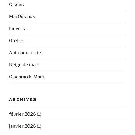
Oisons
Mai Oiseaux
Lièvres
Grèbes
Animaux furtifs
Neige de mars
Oiseaux de Mars
ARCHIVES
février 2026
(1)
janvier 2026
(1)