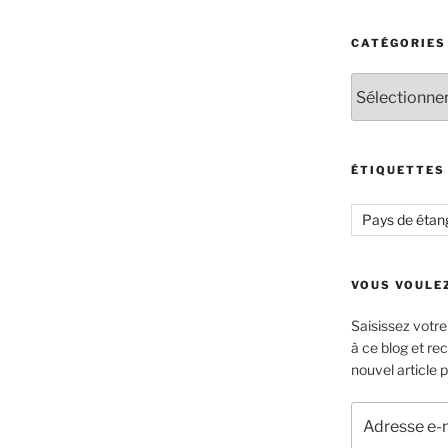
CATÉGORIES
Catégories
ÉTIQUETTES
Pays de étan
VOUS VOULEZ
Saisissez votr
à ce blog et re
nouvel article p
Adresse
e-