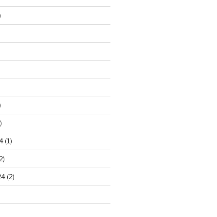
)
)
)
4
(1)
2)
24
(2)