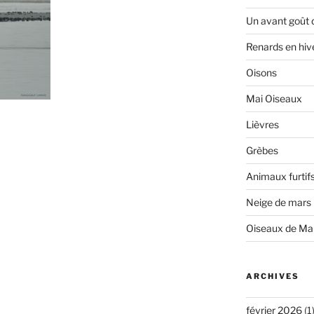
Un avant goût 
Renards en hiv
Oisons
Mai Oiseaux
Lièvres
Grèbes
Animaux furtif
Neige de mars
Oiseaux de Ma
ARCHIVES
février 2026
(1