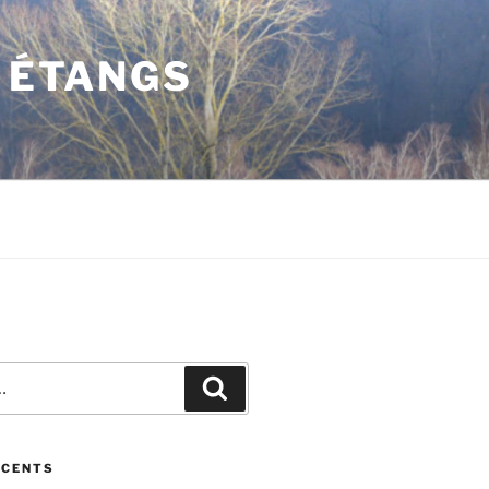
S ÉTANGS
Recherche
ÉCENTS