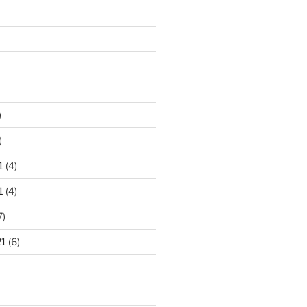
)
)
1
(4)
1
(4)
7)
21
(6)