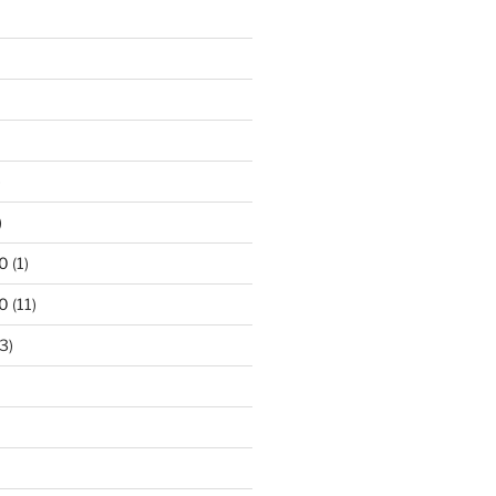
)
)
0
(1)
0
(11)
3)