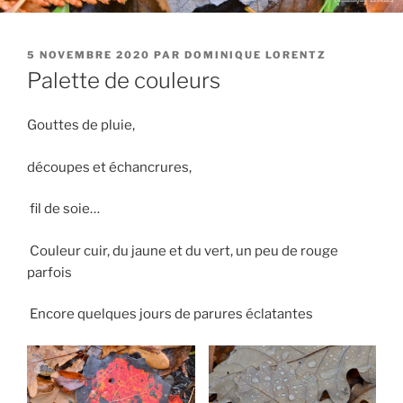
PUBLIÉ
5 NOVEMBRE 2020
PAR
DOMINIQUE LORENTZ
LE
Palette de couleurs
Gouttes de pluie,
découpes et échancrures,
fil de soie…
Couleur cuir, du jaune et du vert, un peu de rouge
parfois
Encore quelques jours de parures éclatantes