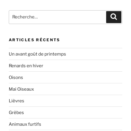
Recherche
Recher
pour
:
ARTICLES RÉCENTS
Un avant goût de printemps
Renards en hiver
Oisons
Mai Oiseaux
Lièvres
Grèbes
Animaux furtifs