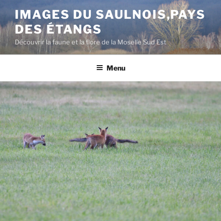
Aller
IMAGES DU SAULNOIS,PAYS
au
DES ÉTANGS
contenu
principal
Découvrir la faune et la flore de la Moselle Sud Est
Menu