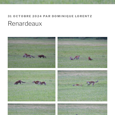
PUBLIÉ
31 OCTOBRE 2024
PAR
DOMINIQUE LORENTZ
LE
Renardeaux