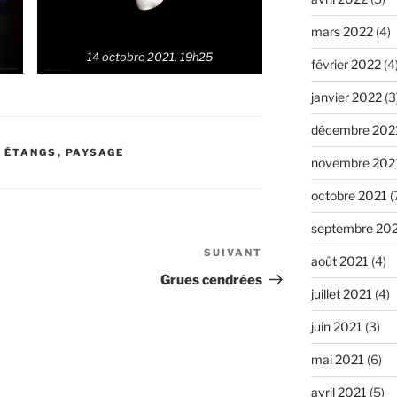
mars 2022
(4)
14 octobre 2021, 19h25
février 2022
(4
janvier 2022
(3
décembre 202
S ÉTANGS
,
PAYSAGE
novembre 202
octobre 2021
(
septembre 20
SUIVANT
Article
août 2021
(4)
suivant
Grues cendrées
juillet 2021
(4)
juin 2021
(3)
mai 2021
(6)
avril 2021
(5)