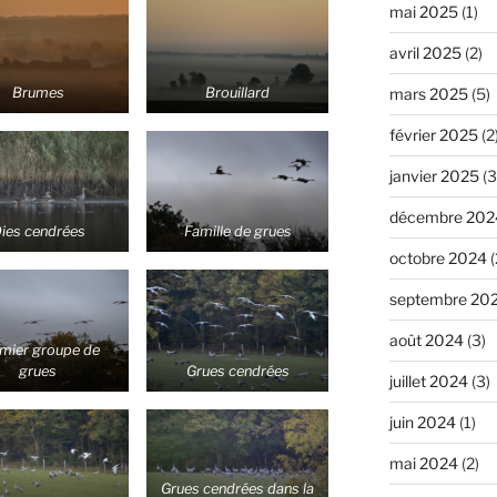
mai 2025
(1)
avril 2025
(2)
Brumes
Brouillard
mars 2025
(5)
février 2025
(2
janvier 2025
(3
décembre 202
ies cendrées
Famille de grues
octobre 2024
(
septembre 20
août 2024
(3)
mier groupe de
grues
Grues cendrées
juillet 2024
(3)
juin 2024
(1)
mai 2024
(2)
Grues cendrées dans la