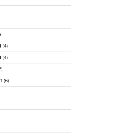
)
)
1
(4)
1
(4)
7)
21
(6)