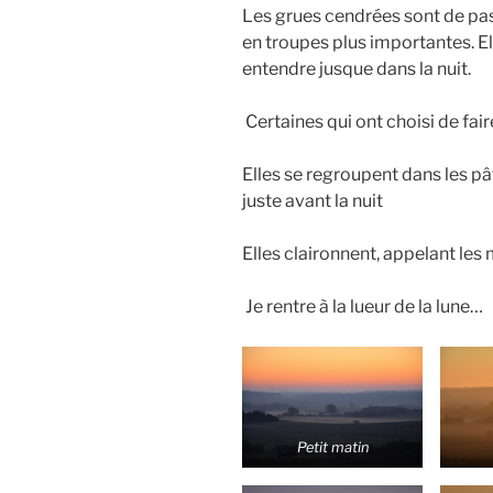
Les grues cendrées sont de pas
en troupes plus importantes. El
entendre jusque dans la nuit.
Certaines qui ont choisi de fair
Elles se regroupent dans les pâ
juste avant la nuit
Elles claironnent, appelant les
Je rentre à la lueur de la lune…
Petit matin