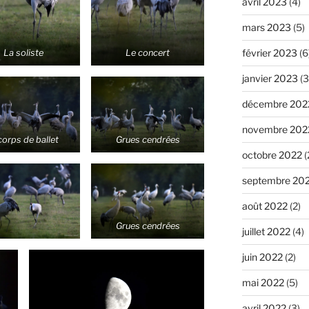
avril 2023
(4)
mars 2023
(5)
février 2023
(6
La soliste
Le concert
janvier 2023
(3
décembre 202
novembre 202
 corps de ballet
Grues cendrées
octobre 2022
(
septembre 20
août 2022
(2)
Grues cendrées
juillet 2022
(4)
juin 2022
(2)
mai 2022
(5)
avril 2022
(3)