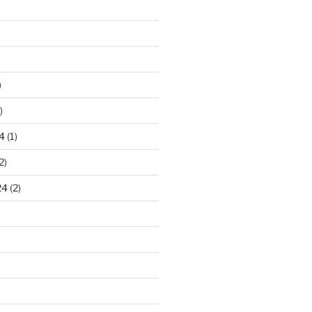
)
)
4
(1)
2)
24
(2)