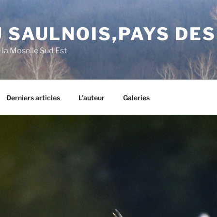
 SAULNOIS,PAYS DE
e la Moselle Sud Est
Derniers articles
L’auteur
Galeries