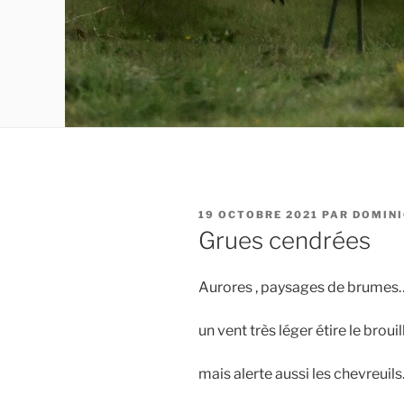
PUBLIÉ
19 OCTOBRE 2021
PAR
DOMINI
LE
Grues cendrées
Aurores , paysages de brumes
un vent très léger étire le broui
mais alerte aussi les chevreuils