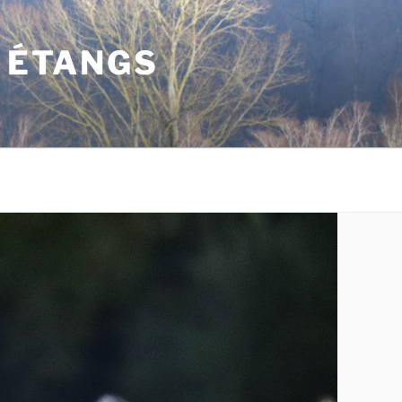
S ÉTANGS