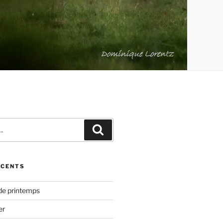
Recherche
ÉCENTS
de printemps
er