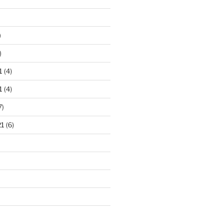
)
)
1
(4)
1
(4)
7)
21
(6)