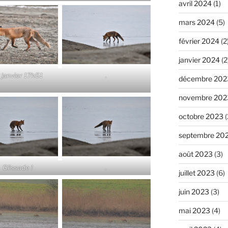
avril 2024
(1)
mars 2024
(5)
février 2024
(2
janvier 2024
(2
 janvier 17h51
.
décembre 202
novembre 202
octobre 2023
(
septembre 20
août 2023
(3)
Glissade !
.
juillet 2023
(6)
juin 2023
(3)
mai 2023
(4)