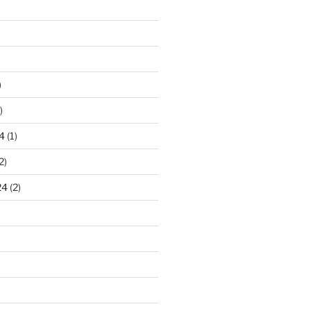
)
)
4
(1)
2)
24
(2)