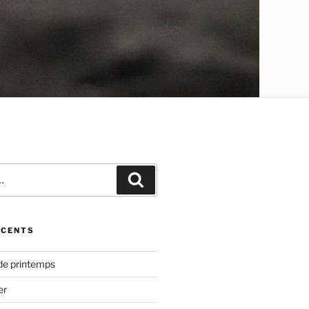
Recherche
ÉCENTS
de printemps
er