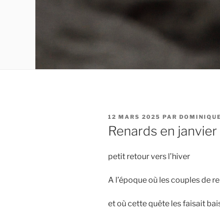
PUBLIÉ
12 MARS 2025
PAR
DOMINIQU
LE
Renards en janvier
petit retour vers l’hiver
A l’époque où les couples de r
et où cette quête les faisait bai