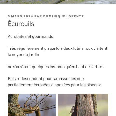
PUBLIÉ
3 MARS 2024
PAR
DOMINIQUE LORENTZ
LE
Écureuils
Acrobates et gourmands
Très régulièrement,un parfois deux lutins roux visitent
le noyer du jardin
ne s’arrêtant quelques instants qu’en haut de l’arbre .
Puis redescendent pour ramasser les noix
partiellement écrasées disposées pour les oiseaux.