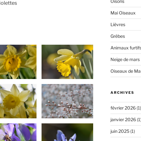
Oisons
iolettes
Mai Oiseaux
Lièvres
Grèbes
Animaux furtif
Neige de mars
Oiseaux de Ma
ARCHIVES
février 2026
(1
janvier 2026
(1
juin 2025
(1)