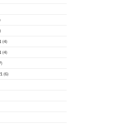
)
)
1
(4)
1
(4)
7)
21
(6)