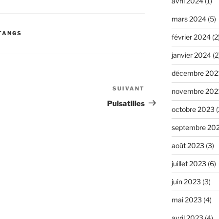
avril 2024
(1)
mars 2024
(5)
ÉTANGS
février 2024
(2
janvier 2024
(2
décembre 202
SUIVANT
Article
novembre 202
suivant
Pulsatilles
octobre 2023
(
septembre 20
août 2023
(3)
juillet 2023
(6)
juin 2023
(3)
mai 2023
(4)
avril 2023
(4)