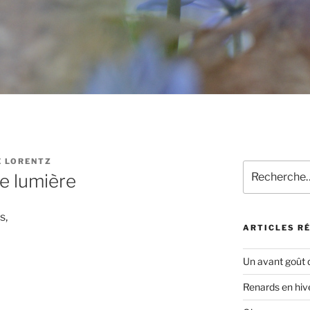
E LORENTZ
Recherche
e lumière
pour
:
s,
ARTICLES R
Un avant goût 
Renards en hiv