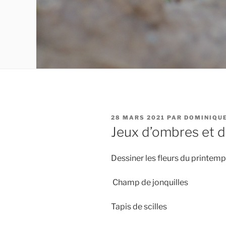
PUBLIÉ
28 MARS 2021
PAR
DOMINIQU
LE
Jeux d’ombres et d
Dessiner les fleurs du printemp
Champ de jonquilles
Tapis de scilles