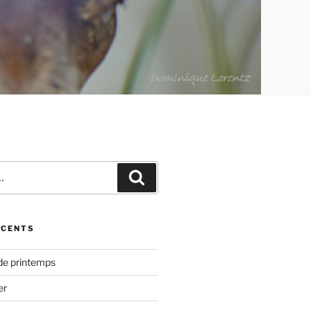
Recherche
ÉCENTS
de printemps
er