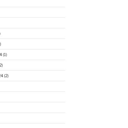
)
)
4
(1)
2)
24
(2)