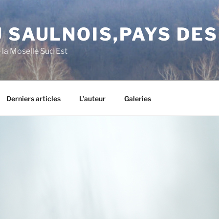
 SAULNOIS,PAYS DE
e la Moselle Sud Est
Derniers articles
L’auteur
Galeries