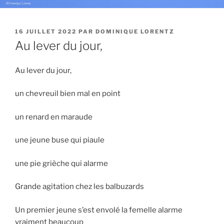
PUBLIÉ
16 JUILLET 2022
PAR
DOMINIQUE LORENTZ
LE
Au lever du jour,
Au lever du jour,
un chevreuil bien mal en point
un renard en maraude
une jeune buse qui piaule
une pie grièche qui alarme
Grande agitation chez les balbuzards
Un premier jeune s’est envolé la femelle alarme
vraiment beaucoup