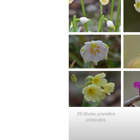
25 février, première
primevère