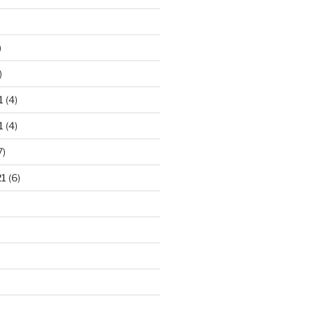
)
)
1
(4)
1
(4)
7)
21
(6)