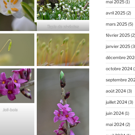
mai 2025
(1)
avril 2025
(2)
mars 2025
(5)
Tapis de nivéoles
février 2025
(2
janvier 2025
(3
décembre 202
octobre 2024
(
septembre 20
août 2024
(3)
juillet 2024
(3)
Joli-bois
juin 2024
(1)
mai 2024
(2)