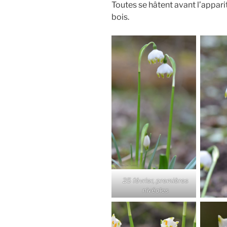
Toutes se hâtent avant l’appari
bois.
25 février, premières
nivéoles