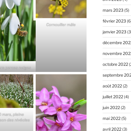
mars 2023
(5)
février 2023
(6
Cornouiller mâle
janvier 2023
(3
décembre 202
novembre 202
octobre 2022
(
ers perces neiges
septembre 20
août 2022
(2)
juillet 2022
(4)
juin 2022
(2)
 mars, pleine
mai 2022
(5)
ison des nivéoles
avril 2022
(3)