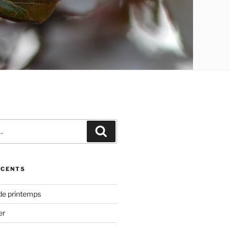
Recherche
ÉCENTS
de printemps
er