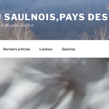
 SAULNOIS,PAYS DE
e la Moselle Sud Est
Derniers articles
L’auteur
Galeries