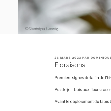
PUBLIÉ
26 MARS 2023
PAR
DOMINIQU
LE
Floraisons
Premiers signes de la fin de l’h
Puis le joli-bois aux fleurs ros
Avant le déploiement du tapis