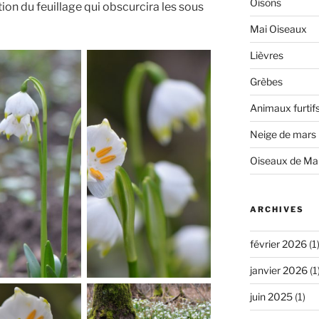
Oisons
tion du feuillage qui obscurcira les sous
Mai Oiseaux
Lièvres
Grèbes
Animaux furtif
Neige de mars
Oiseaux de Ma
ARCHIVES
février 2026
(1
janvier 2026
(1
juin 2025
(1)