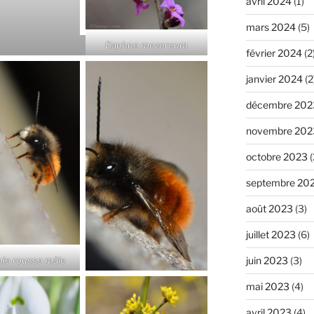
avril 2024
(1)
mars 2024
(5)
Daphne mezereum
février 2024
(2
janvier 2024
(2
décembre 202
novembre 202
octobre 2023
(
septembre 20
août 2023
(3)
juillet 2023
(6)
juin 2023
(3)
ie rousse mâle
mai 2023
(4)
avril 2023
(4)