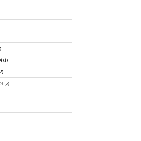
)
)
4
(1)
2)
24
(2)